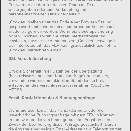
Fall werden die derart erfassten Daten an Dritte
Adresse
weitergegeben oder eine Verknüpfung mit
personenbezogenen Daten hergestellt.
„Cookies“ bleiben über das Ende einer Browser-Sitzung
gespeichert und können bei einem erneuten Seitenbesuch
wieder aufgerufen werden. Wenn Sie diese Speicherung
nicht wünschen, sollten Sie Ihren Internetbrowser so
einstellen, dass er die Annahme von „Cookies“ verweigert.
Der Internetauftritt des PEV kann grundsätzlich auch ohne
„Cookies“ betrachtet werden.
SSL-Verschlüsselung
Um die Sicherheit Ihrer Daten bei der Übertragung
(beispielsweise bei einer Kontaktanfrage) zu schützen,
verwenden wir ein dem aktuellen Stand der Technik
entsprechendes Verschlüsselungsverfahren (SSL) über
Ich plane die Teilnahme mit insgesamt
HTTPS.
Email, Kontaktformular & Buchungsanfrage
Wenn Sie über Email, das Kontaktformular oder die
unverbindliche Buchungsanfrage mit dem PEV in Kontakt
treten, werden die von Ihnen gemachten Angaben zum
Zweck der Bearbeitung dieser Anfrage gespeichert. Durch
die Angabe einer validen Email-Adresse bzw. Telefonnummer