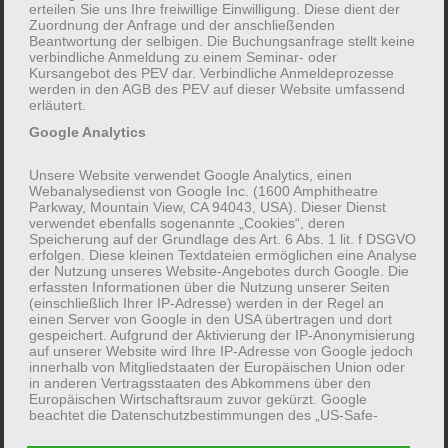
erteilen Sie uns Ihre freiwillige Einwilligung. Diese dient der
Zuordnung der Anfrage und der anschließenden
Beantwortung der selbigen. Die Buchungsanfrage stellt keine
verbindliche Anmeldung zu einem Seminar- oder
Kursangebot des PEV dar. Verbindliche Anmeldeprozesse
werden in den AGB des PEV auf dieser Website umfassend
erläutert.
Google Analytics
Unsere Website verwendet Google Analytics, einen
Webanalysedienst von Google Inc. (1600 Amphitheatre
Für eine (mögliche) Buchung der
Parkway, Mountain View, CA 94043, USA). Dieser Dienst
Veranstaltungen des PEV NRW e.V. gelten die
verwendet ebenfalls sogenannte „Cookies“, deren
Speicherung auf der Grundlage des Art. 6 Abs. 1 lit. f DSGVO
“Allgemeinen Geschäftsbedingungen für
erfolgen. Diese kleinen Textdateien ermöglichen eine Analyse
der Nutzung unseres Website-Angebotes durch Google. Die
Teilnehmer*innen” (
AGB
).
erfassten Informationen über die Nutzung unserer Seiten
(einschließlich Ihrer IP-Adresse) werden in der Regel an
Hiermit bestätige ich, die AGB zur Kenntnis
einen Server von Google in den USA übertragen und dort
genommen zu haben.
*
gespeichert. Aufgrund der Aktivierung der IP-Anonymisierung
auf unserer Website wird Ihre IP-Adresse von Google jedoch
innerhalb von Mitgliedstaaten der Europäischen Union oder
Nach Ihrer unverbindlichen Anfrage erhalten Sie
in anderen Vertragsstaaten des Abkommens über den
Europäischen Wirtschaftsraum zuvor gekürzt. Google
weitergehende Informationen und können sich
beachtet die Datenschutzbestimmungen des „US-Safe-
damit verbindlich anmelden. Auch telefonische
Harbor“-Abkommens und nutzt die gesammelten
Informationen, um die Nutzung unserer Website