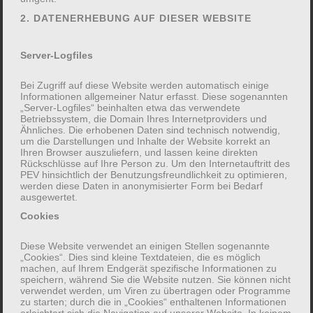
2. DATENERHEBUNG AUF DIESER WEBSITE
Server-Logfiles
Bei Zugriff auf diese Website werden automatisch einige
Informationen allgemeiner Natur erfasst. Diese sogenannten
„Server-Logfiles“ beinhalten etwa das verwendete
Betriebssystem, die Domain Ihres Internetproviders und
Ähnliches. Die erhobenen Daten sind technisch notwendig,
um die Darstellungen und Inhalte der Website korrekt an
Ihren Browser auszuliefern, und lassen keine direkten
Rückschlüsse auf Ihre Person zu. Um den Internetauftritt des
PEV hinsichtlich der Benutzungsfreundlichkeit zu optimieren,
werden diese Daten in anonymisierter Form bei Bedarf
ausgewertet.
Cookies
FREIWILLIGE ANGABEN:
Diese Website verwendet an einigen Stellen sogenannte
„Cookies“. Dies sind kleine Textdateien, die es möglich
Adresse
machen, auf Ihrem Endgerät spezifische Informationen zu
speichern, während Sie die Website nutzen. Sie können nicht
verwendet werden, um Viren zu übertragen oder Programme
zu starten; durch die in „Cookies“ enthaltenen Informationen
erleichtert sich die Navigation auf unserer Website. In keinem